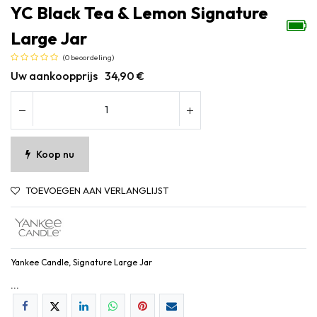
YC Black Tea & Lemon Signature
Large Jar
(0 beoordeling)
Uw aankoopprijs
34,90
€
Koop nu
TOEVOEGEN AAN VERLANGLIJST
Yankee Candle, Signature Large Jar
...