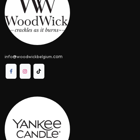
@
.com
info
woodwickbelgium