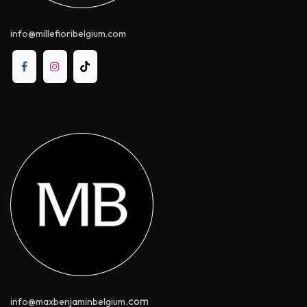
info@millefioribelgium.com
.com
info@maxbenjaminbelgium