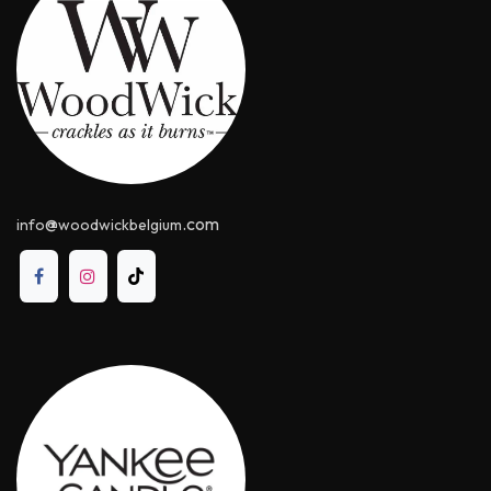
@
.com
info
woodwickbelgium