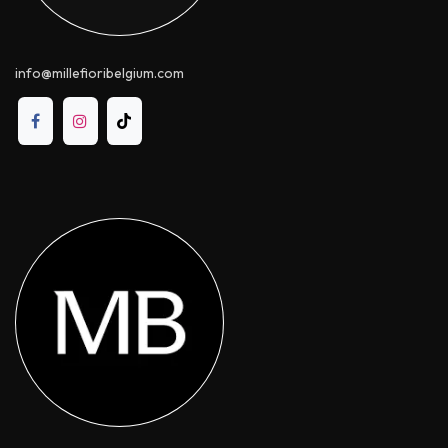
info@millefioribelgium.com