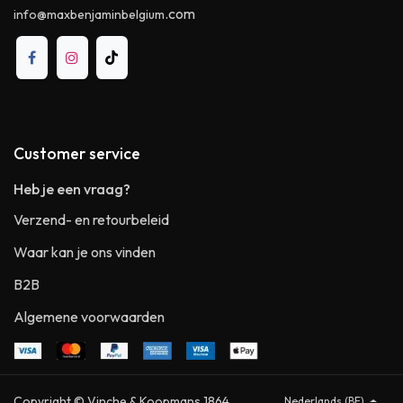
.com
info@maxbenjaminbelgium
Customer service
Heb je een vraag?
Verzend- en retourbeleid
Waar kan je ons vinden
B2B
Algemene voorwaarden
Copyright © Vinche & Koopmans 1864
Nederlands (BE)