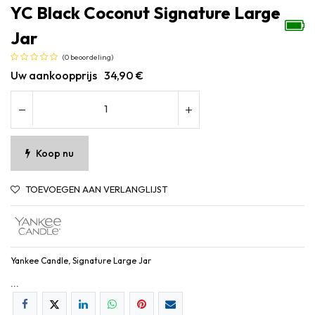
YC Black Coconut Signature Large
Jar
(0 beoordeling)
Uw aankoopprijs
34,90
€
Koop nu
TOEVOEGEN AAN VERLANGLIJST
Yankee Candle, Signature Large Jar
...