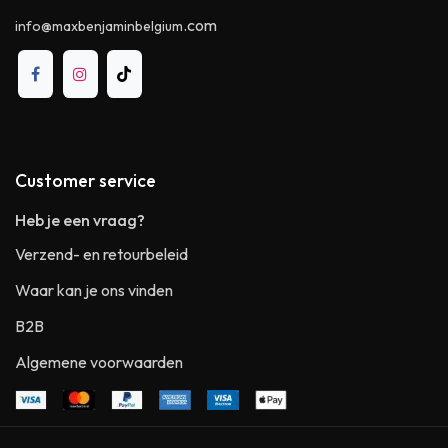
.com
info@maxbenjaminbelgium
Customer service
Heb je een vraag?
Verzend- en retourbeleid
Waar kan je ons vinden
B2B
Algemene voorwaarden