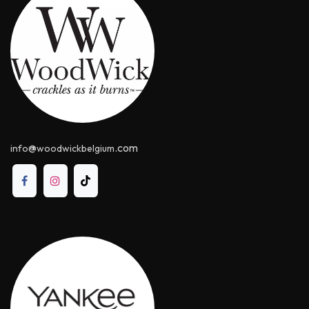
@
.com
info
woodwickbelgium