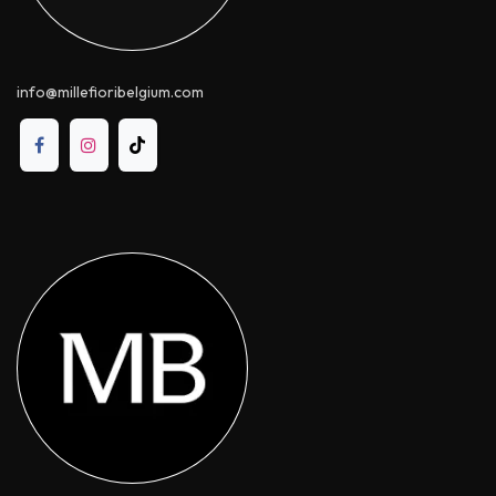
info@millefioribelgium.com