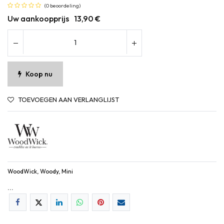
(0 beoordeling)
Uw aankoopprijs
13,90
€
Koop nu
TOEVOEGEN AAN VERLANGLIJST
WoodWick, Woody, Mini
...