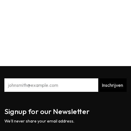
WoodWick
WW Rosewood Medium
29,90
€
Inschrijven
Signup for our Newsletter
We’ll never share your email address.