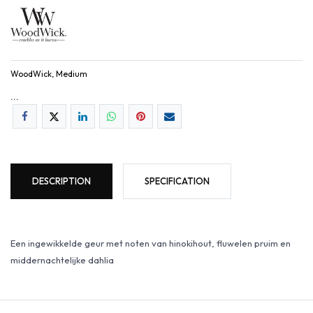
WoodWick, Medium
...
DESCRIPTION
SPECIFICATION
Een ingewikkelde geur met noten van hinokihout, fluwelen pruim en
middernachtelijke dahlia