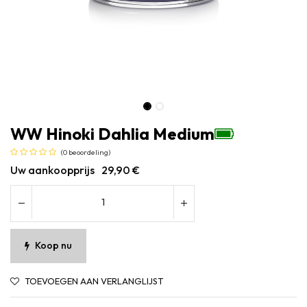
WW Hinoki Dahlia Medium
(0 beoordeling)
Uw aankoopprijs
29,90
€
Koop nu
TOEVOEGEN AAN VERLANGLIJST