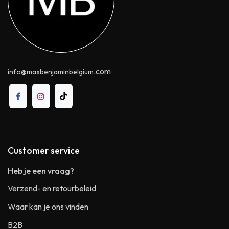
.com
info@maxbenjaminbelgium
Customer service
Heb je een vraag?
Verzend- en retourbeleid
Waar kan je ons vinden
B2B