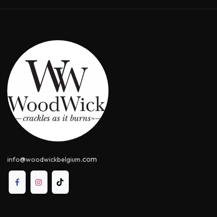
@
.com
info
woodwickbelgium