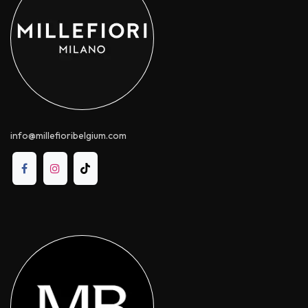
info@millefioribelgium.com