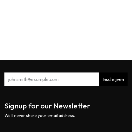
WoodWick
WW Rosewood Mini
13,90
€
Inschrijven
Signup for our Newsletter
We’ll never share your email address.