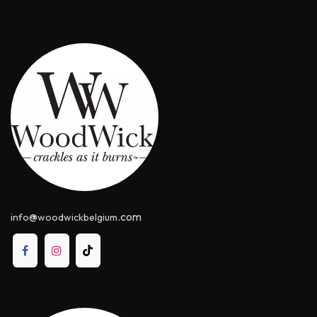
@
.com
info
woodwickbelgium