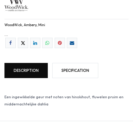
WoodWick, Ambery, Mini
...
DESCRIPTION
SPECIFICATION
Een ingewikkelde geur met noten van hinokihout, fluwelen pruim en
middernachtelijke dahlia