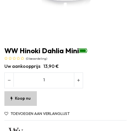
WW Hinoki Dahlia Mini
(0 beoordeling)
Uw aankoopprijs
13,90
€
Koop nu
TOEVOEGEN AAN VERLANGLIJST