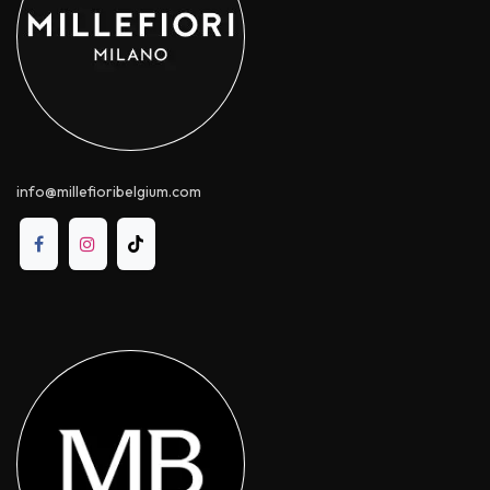
info@millefioribelgium.com