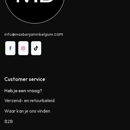
.com
info@maxbenjaminbelgium
Customer service
Heb je een vraag?
Verzend- en retourbeleid
Waar kan je ons vinden
B2B