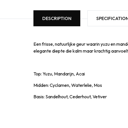
DESCRIPTION
SPECIFICATIO
Een frisse, natuurlijke geur waarin yuzu en man
elegante diepte die kalm maar krachtig aanvoelt
Top: Yuzu, Mandarijn, Acai
Midden: Cyclamen, Waterlelie, Mos
Basis: Sandelhout, Cederhout, Vetiver