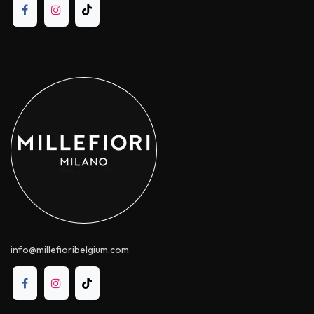
info@millefioribelgium.com