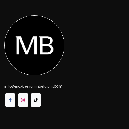
.com
info@maxbenjaminbelgium