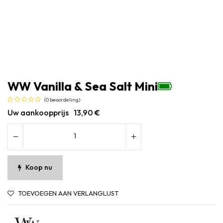
WW Vanilla & Sea Salt Mini
(0 beoordeling)
Uw aankoopprijs
13,90
€
Koop nu
TOEVOEGEN AAN VERLANGLIJST