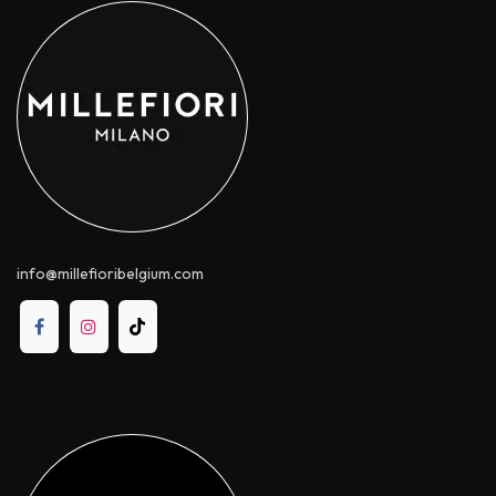
info@millefioribelgium.com