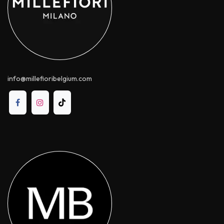
info@millefioribelgium.com