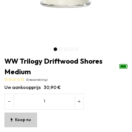
WW Trilogy Driftwood Shores
Medium
(0 beoordeling)
Uw aankoopprijs
30,90
€
Koop nu