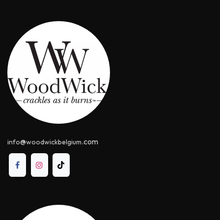
@
.com
info
woodwickbelgium