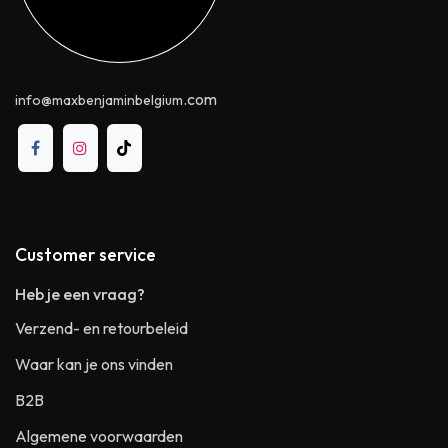
.com
info@maxbenjaminbelgium
Customer service
Heb je een vraag?
Verzend- en retourbeleid
Waar kan je ons vinden
B2B
Algemene voorwaarden