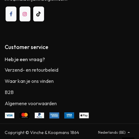
Customer service
Heb je een vraag?
Verzend- en retourbeleid
Waar kan je ons vinden
B2B
Algemene voorwaarden
Copyright © Vinche & Koopmans 1864
Nederlands (BE)