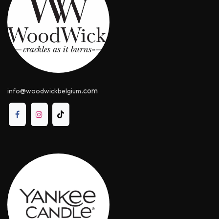
@
.com
info
woodwickbelgium