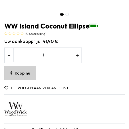
WW Island Coconut Ellipse
(0 beoordeling)
Uw aankoopprijs
41,90
€
Koop nu
TOEVOEGEN AAN VERLANGLIJST