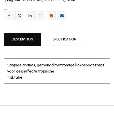
Spring Summer, WoodWick, Fruity & Citrus, Ellipse
...
DESCRIPTION
SPECIFICATION
Sappige ananas, gemengd met romige kokosnoot zorgt
voor de perfecte tropische
traktatie.