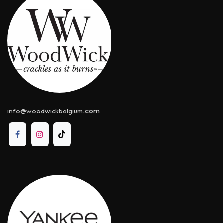
@
.com
info
woodwickbelgium