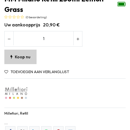
Grass
(0 beoordeling)
Uw aankoopprijs
20,90
€
Koop nu
TOEVOEGEN AAN VERLANGLIJST
Millefiori, Refill
...