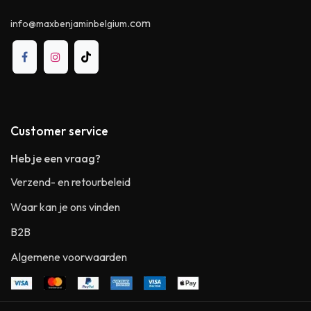
.com
info@maxbenjaminbelgium
Customer service
Heb je een vraag?
Verzend- en retourbeleid
Waar kan je ons vinden
B2B
Algemene voorwaarden