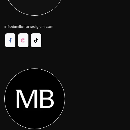
info@millefioribelgium.com