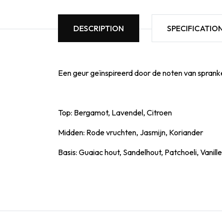
DESCRIPTION
SPECIFICATIO
Een geur geïnspireerd door de noten van spran
Top: Bergamot, Lavendel, Citroen
Midden: Rode vruchten, Jasmijn, Koriander
Basis: Guaiac hout, Sandelhout, Patchoeli, Vanille