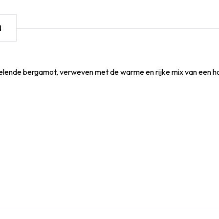
N
kelende bergamot, verweven met de warme en rijke mix van een 