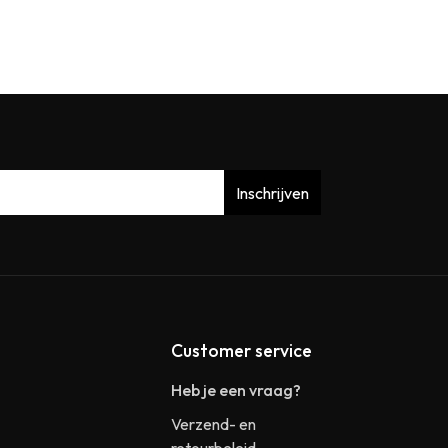
Inschrijven
Customer service
Heb je een vraag?
Verzend- en
retourbeleid