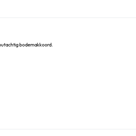
houtachtig bodemakkoord.