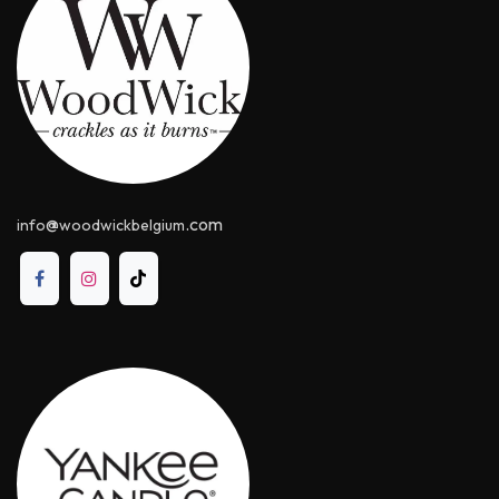
@
.com
info
woodwickbelgium