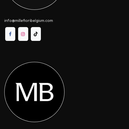
info@millefioribelgium.com