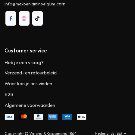
.com
info@maxbenjaminbelgium
Customer service
Heb je een vraag?
Verzend- en retourbeleid
Waar kan je ons vinden
B2B
Algemene voorwaarden
Copyright © Vinche & Koopmans 1864
Nederlands (BE)