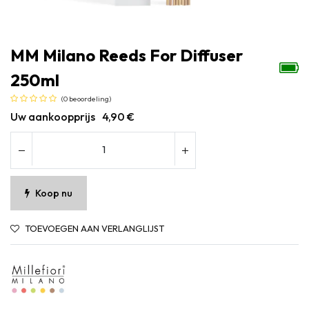
MM Milano Reeds For Diffuser
250ml
(0 beoordeling)
Uw aankoopprijs
4,90
€
Koop nu
TOEVOEGEN AAN VERLANGLIJST