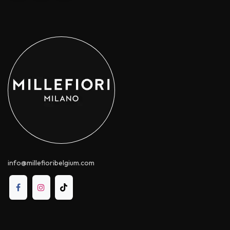
info@millefioribelgium.com