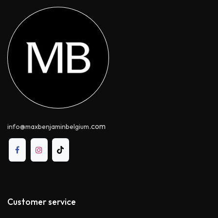
.com
info@maxbenjaminbelgium
Customer service