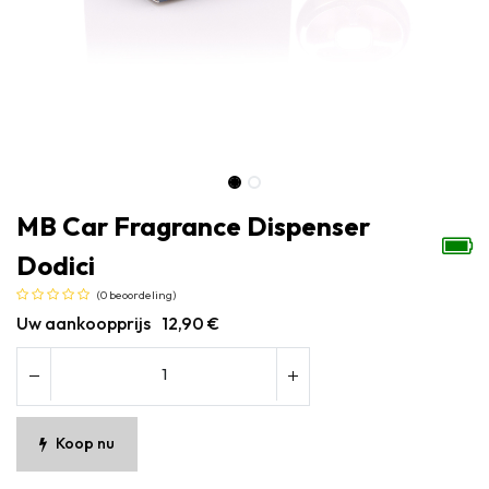
MB Car Fragrance Dispenser
Dodici
(0 beoordeling)
Uw aankoopprijs
12,90
€
Koop nu