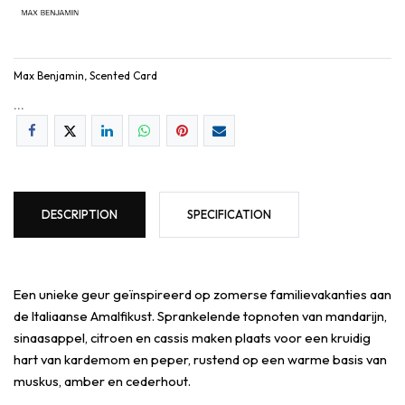
Max Benjamin, Scented Card
...
DESCRIPTION
SPECIFICATION
Een unieke geur geïnspireerd op zomerse familievakanties aan
de Italiaanse Amalfikust. Sprankelende topnoten van mandarijn,
sinaasappel, citroen en cassis maken plaats voor een kruidig
hart van kardemom en peper, rustend op een warme basis van
muskus, amber en cederhout.