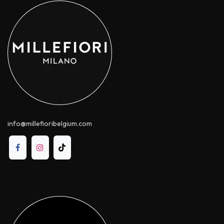
info@millefioribelgium.com