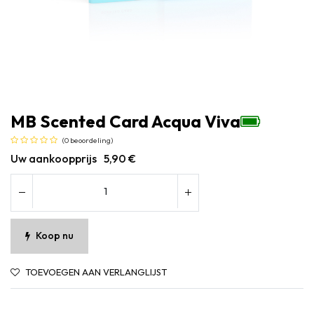
MB Scented Card Acqua Viva
(0 beoordeling)
Uw aankoopprijs
5,90
€
Koop nu
TOEVOEGEN AAN VERLANGLIJST