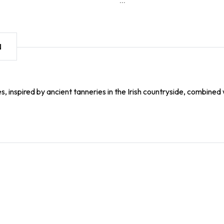
...
N
s, inspired by ancient tanneries in the Irish countryside, combine