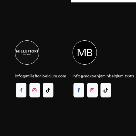
.com
info@millefioribelgium.com
info@maxbenjaminbelgium