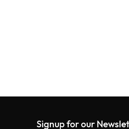
Signup for our Newslet