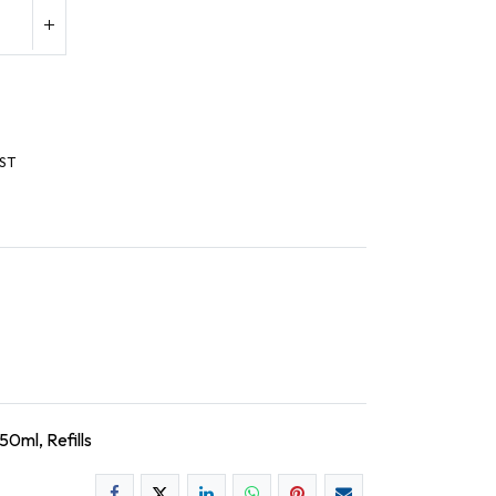
ST
0ml, Refills