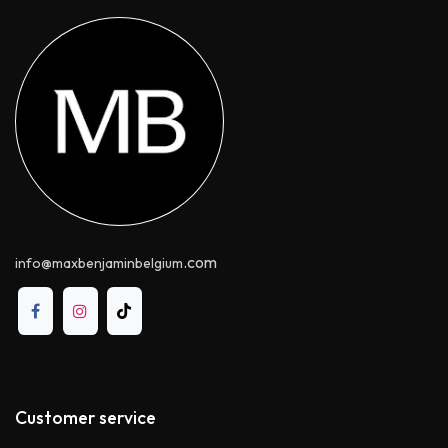
.com
info@maxbenjaminbelgium
Customer service