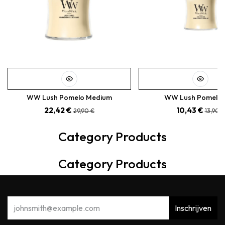
WW Lush Pomelo Medium
WW Lush Pomelo 
22,42
€
10,43
€
29,90
€
13,90
€
Category Products
Category Products
Inschrijven