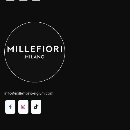
info@millefioribelgium.com