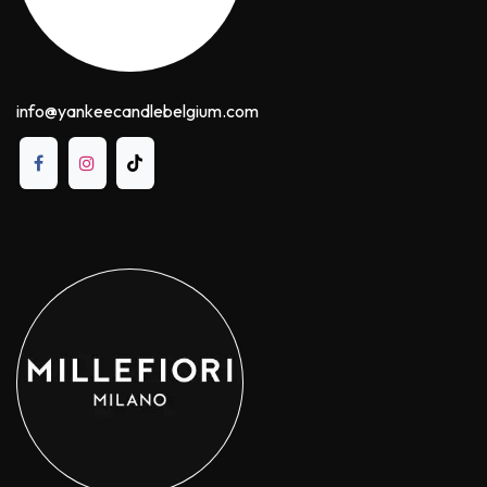
info@yankeecandlebelgium.com