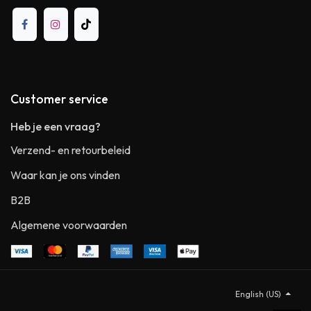
Customer service
Heb je een vraag?
Verzend- en retourbeleid
Waar kan je ons vinden
B2B
Algemene voorwaarden
English (US)