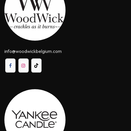
info@woodwickbelgium.com