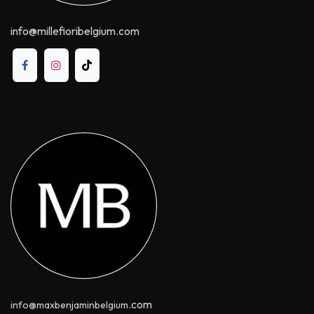
info@millefioribelgium.com
.com
info@maxbenjaminbelgium