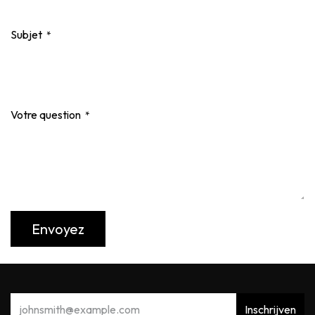
Subjet
*
Votre question
*
Envoyez
Inschrijven