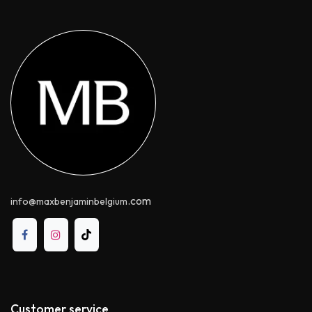
.com
info@maxbenjaminbelgium
Customer service