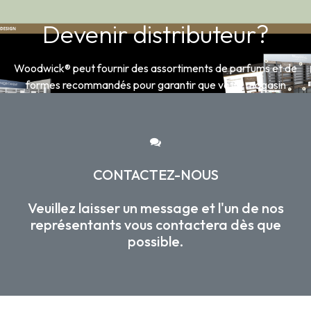
Devenir distributeur?
Woodwick® peut fournir des assortiments de parfums et de
formes recommandés pour garantir que votre magasin
propose les produits les plus saisonniers..
CONTACTEZ-NOUS
Veuillez laisser un message et l'un de nos
représentants vous contactera dès que
possible.