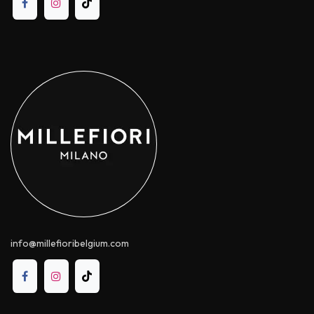
info@millefioribelgium.com