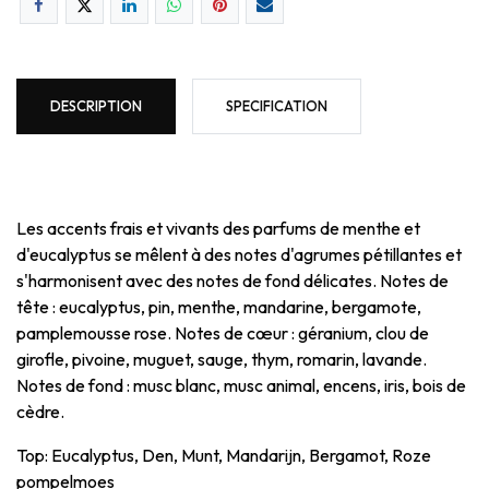
DESCRIPTION
SPECIFICATION
Les accents frais et vivants des parfums de menthe et
d'eucalyptus se mêlent à des notes d'agrumes pétillantes et
s'harmonisent avec des notes de fond délicates. Notes de
tête : eucalyptus, pin, menthe, mandarine, bergamote,
pamplemousse rose. Notes de cœur : géranium, clou de
girofle, pivoine, muguet, sauge, thym, romarin, lavande.
Notes de fond : musc blanc, musc animal, encens, iris, bois de
cèdre.
Top: Eucalyptus, Den, Munt, Mandarijn, Bergamot, Roze
pompelmoes