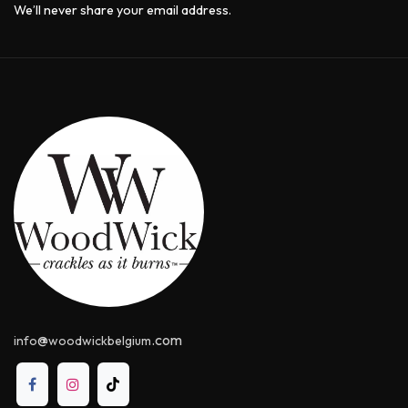
We’ll never share your email address.
@
.com
info
woodwickbelgium