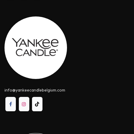
info@yankeecandle​belgium.com