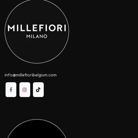
info@millefioribelgium.com