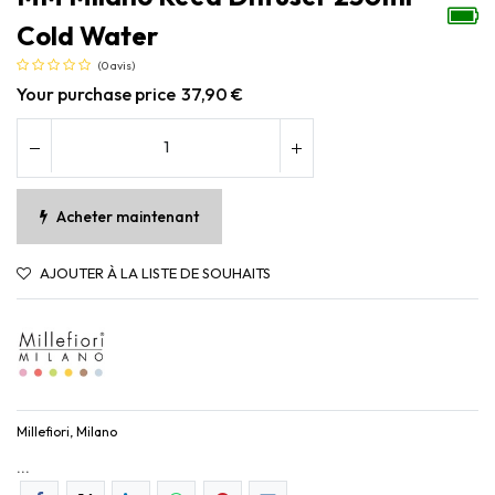
Cold Water
(0 avis)
Your purchase price
37,90
€
Acheter maintenant
AJOUTER À LA LISTE DE SOUHAITS
Millefiori, Milano
...