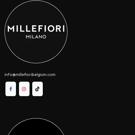
info@millefioribelgium.com