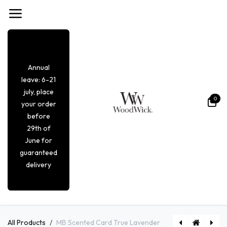
Se rendre au contenu
Annual
leave: 6-21
july, place
0
your order
before
29th of
June for
guaranteed
delivery
All Products
MB Scented Card True Lavender