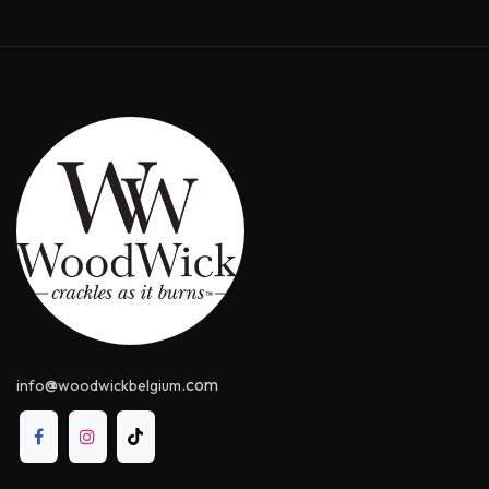
@
.com
info
woodwickbelgium