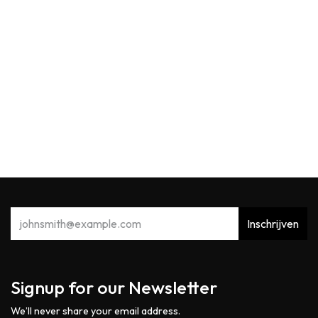
Max Benjamin
MB Scented Card Acqua Viva
5,90
€
Inschrijven
Signup for our Newsletter
We’ll never share your email address.