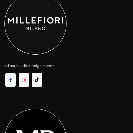
info@millefioribelgium.com